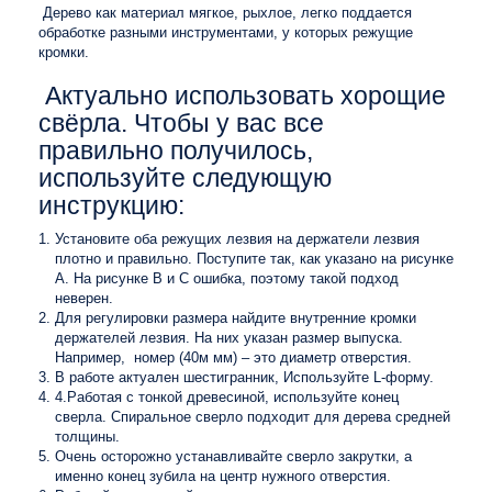
Дерево как материал мягкое, рыхлое, легко поддается
обработке разными инструментами, у которых режущие
кромки.
Актуально использовать хорощие
свёрла. Чтобы у вас все
правильно получилось,
используйте следующую
инструкцию:
Установите оба режущих лезвия на держатели лезвия
плотно и правильно. Поступите так, как указано на рисунке
А. На рисунке B и C ошибка, поэтому такой подход
неверен.
Для регулировки размера найдите внутренние кромки
держателей лезвия. На них указан размер выпуска.
Например, номер (40м мм) – это диаметр отверстия.
В работе актуален шестигранник, Используйте L-форму.
4.Работая с тонкой древесиной, используйте конец
сверла. Спиральное сверло подходит для дерева средней
толщины.
Очень осторожно устанавливайте сверло закрутки, а
именно конец зубила на центр нужного отверстия.