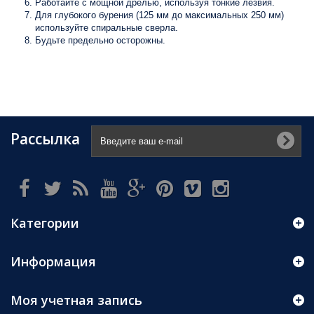
Работайте с мощной дрелью, используя тонкие лезвия.
Для глубокого бурения (125 мм до максимальных 250 мм)
используйте спиральные сверла.
Будьте предельно осторожны.
Рассылка
Категории
Информация
Моя учетная запись