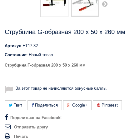
Струбцина G-образная 200 х 50 х 260 мм
Артикул
HT17-32
Состояние:
Новый товар
Струбцина F-образная 200 х 50 х 260 мм
За этот товар не начисляются бонусные баллы.
Твит
Поделиться
Google+
Pinterest
Поделиться на Facebook!
Отправить другу
Печать