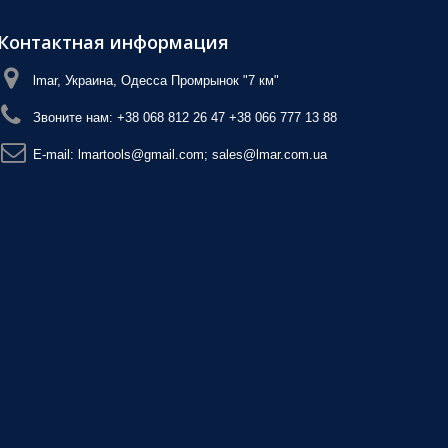
Контактная информация
lmar, Украина, Одесса Промрынок "7 км"
Звоните нам:
+38 068 812 26 47 +38 066 777 13 88
E-mail:
lmartools@gmail.com; sales@lmar.com.ua