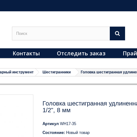
Контакты
Отследить заказ
Прай
арный инструмент
Шестигранники
Головка шестигранная удлинен
Головка шестигранная удлиненн
1/2", 8 мм
Артикул
WH17-35
Состояние:
Новый товар