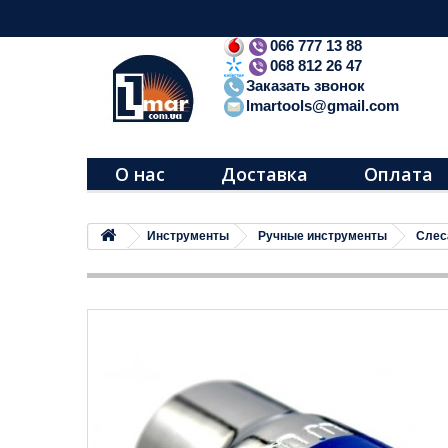
066 777 13 88
068 812 26 47
Заказать звонок
lmartools@gmail.com
О нас
Доставка
Оплата
Инструменты
Ручные инструменты
Слес