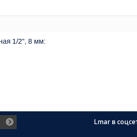
ая 1/2", 8 мм:
Lmar в соцсе