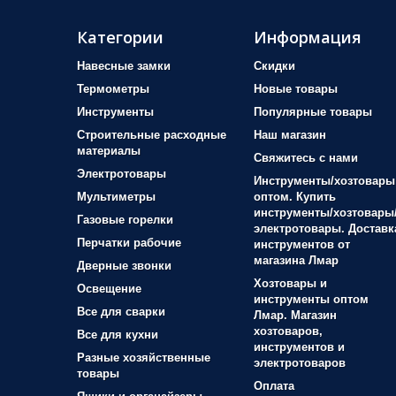
Категории
Информация
Навесные замки
Скидки
Термометры
Новые товары
Инструменты
Популярные товары
Строительные расходные
Наш магазин
материалы
Свяжитесь с нами
Электротовары
Инструменты/хозтовары
Мультиметры
оптом. Купить
инструменты/хозтовары
Газовые горелки
электротовары. Доставк
Перчатки рабочие
инструментов от
магазина Лмар
Дверные звонки
Хозтовары и
Освещение
инструменты оптом
Все для сварки
Лмар. Магазин
хозтоваров,
Все для кухни
инструментов и
Разные хозяйственные
электротоваров
товары
Оплата