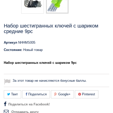
Набор шестигранных ключей с шариком
средние 9pc
Артикул
NHHMS005
Состояние:
Новый товар
Набор шестигранных ключей с шариком
9pc
За этот товар не начисляются бонусные баллы.
Твит
Поделиться
Google+
Pinterest
Поделиться на Facebook!
Отправить другу