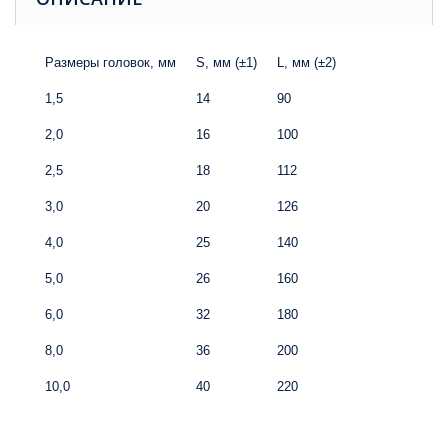
Размеры головок, мм
S, мм (±1)
L, мм (±2)
1,5
14
90
2,0
16
100
2,5
18
112
3,0
20
126
4,0
25
140
5,0
26
160
6,0
32
180
8,0
36
200
10,0
40
220