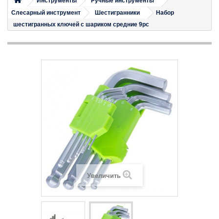
Инструменты
Ручные инструменты
Слесарный инструмент
Шестигранники
Набор
шестигранных ключей с шариком средние 9pc
Увеличить