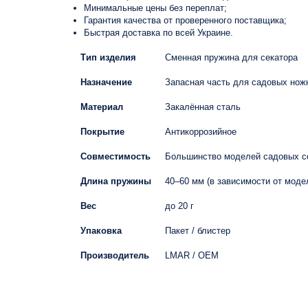
Минимальные цены без переплат;
Гарантия качества от проверенного поставщика;
Быстрая доставка по всей Украине.
Тип изделия
Сменная пружина для секатора
Назначение
Запасная часть для садовых нож
Материал
Закалённая сталь
Покрытие
Антикоррозийное
Совместимость
Большинство моделей садовых с
Длина пружины
40–60 мм (в зависимости от моде
Вес
до 20 г
Упаковка
Пакет / блистер
Производитель
LMAR / OEM