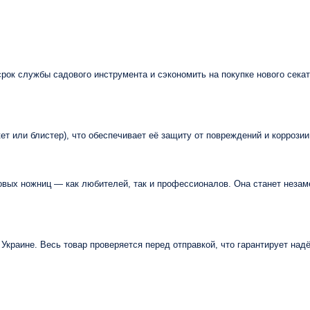
ок службы садового инструмента и сэкономить на покупке нового секат
т или блистер), что обеспечивает её защиту от повреждений и коррозии
вых ножниц — как любителей, так и профессионалов. Она станет незаме
Украине. Весь товар проверяется перед отправкой, что гарантирует над