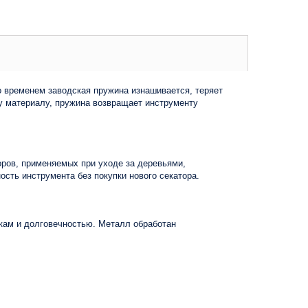
о временем заводская пружина изнашивается, теряет
му материалу, пружина возвращает инструменту
ров, применяемых при уходе за деревьями,
сть инструмента без покупки нового секатора.
зкам и долговечностью. Металл обработан