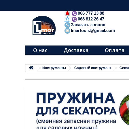
066 777 13 88
068 812 26 47
Заказать звонок
lmartools@gmail.com
О нас
Доставка
Оплата
Инструменты
Садовый инструмент
Сека