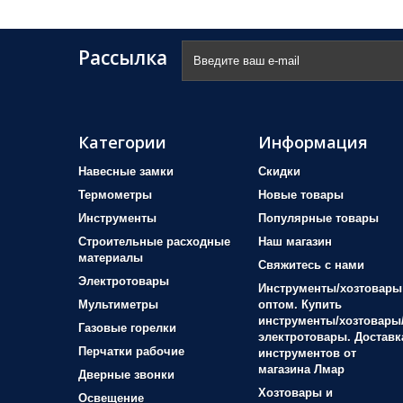
Рассылка
Категории
Информация
Навесные замки
Скидки
Термометры
Новые товары
Инструменты
Популярные товары
Строительные расходные
Наш магазин
материалы
Свяжитесь с нами
Электротовары
Инструменты/хозтовары
Мультиметры
оптом. Купить
инструменты/хозтовары
Газовые горелки
электротовары. Доставк
Перчатки рабочие
инструментов от
магазина Лмар
Дверные звонки
Хозтовары и
Освещение