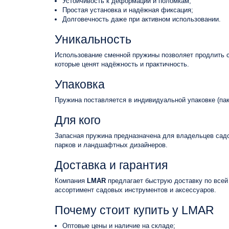
Устойчивость к деформации и поломкам;
Простая установка и надёжная фиксация;
Долговечность даже при активном использовании.
Уникальность
Использование сменной пружины позволяет продлить ср
которые ценят надёжность и практичность.
Упаковка
Пружина поставляется в индивидуальной упаковке (паке
Для кого
Запасная пружина предназначена для владельцев садо
парков и ландшафтных дизайнеров.
Доставка и гарантия
Компания
LMAR
предлагает быструю доставку по всей 
ассортимент садовых инструментов и аксессуаров.
Почему стоит купить у LMAR
Оптовые цены и наличие на складе;