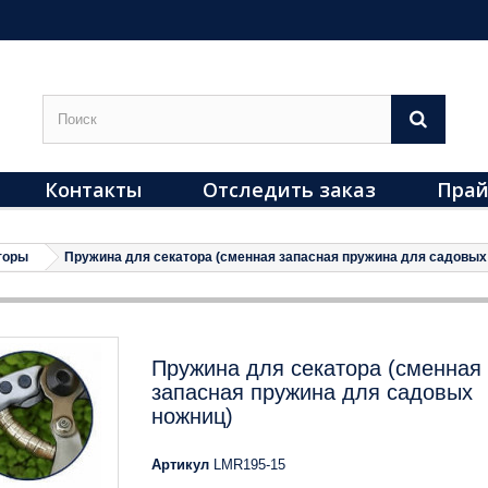
Контакты
Отследить заказ
Прай
торы
Пружина для секатора (сменная запасная пружина для садовых
Пружина для секатора (сменная
запасная пружина для садовых
ножниц)
Артикул
LMR195-15