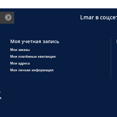
Lmar в соцсе
Моя учетная запись
Мои заказы
Мои платёжные квитанции
Мои адреса
Моя личная информация
/
а