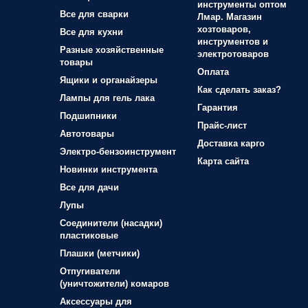
инструменты оптом
Все для сварки
Лмар. Магазин
хозтоваров,
Все для кухни
инструментов и
Разные хозяйственные
электротоваров
товары
Оплата
Ящики и органайзеры
Как сделать заказ?
Лампы для гель лака
Гарантия
Подшипники
Прайс-лист
Автотовары
Доставка карго
Электро-бензоинструмент
Карта сайта
Новинки инструмента
Все для дачи
Лупы
Соединители (насадки)
пластиковые
Плашки (метчики)
Отпугиватели
(уничтожители) комаров
Аксессуары для