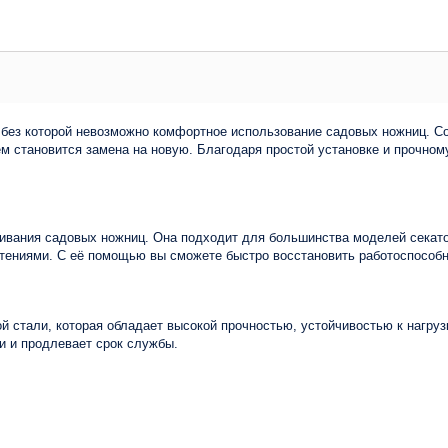
 без которой невозможно комфортное использование садовых ножниц. С
ем становится замена на новую. Благодаря простой установке и прочно
ивания садовых ножниц. Она подходит для большинства моделей секато
тениями. С её помощью вы сможете быстро восстановить работоспособно
й стали, которая обладает высокой прочностью, устойчивостью к нагру
и и продлевает срок службы.