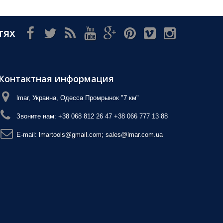
тях
Контактная информация
lmar, Украина, Одесса Промрынок "7 км"
Звоните нам:
+38 068 812 26 47 +38 066 777 13 88
E-mail:
lmartools@gmail.com; sales@lmar.com.ua