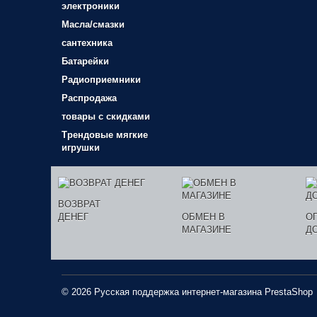
электроники
Масла/смазки
сантехника
Батарейки
Радиоприемники
Распродажа
товары с скидками
Трендовые мягкие
игрушки
ВОЗВРАТ
ДЕНЕГ
ОБМЕН В
О
МАГАЗИНЕ
Д
© 2026 Русская поддержка интернет-магазина
PrestaShop