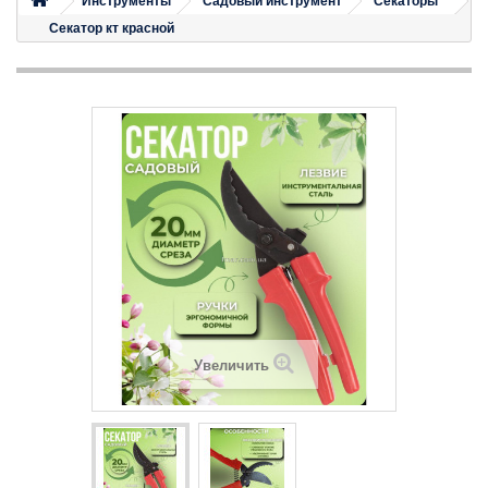
Инструменты
Садовый инструмент
Секаторы
Секатор кт красной
Увеличить