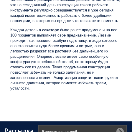
что на сегодняшний день конструкция такого рабочего
инструмента регулярно совершенствуется и уже сегодня
каждый имеет возможность работать с более удобными
ножницами, в которых вы вряд ли что-то захотите поменять.
Каждая деталь в
секаторе
была ранее продумана и на все
100 процентов выполняет свое предназначение. Лезвие
проходит, как правило, особую подготовку, в ходе которого
оно становится куда более крепким и острым, оно с
легкостью разрежет все растения без дальнейшего их
расщепления. Опорное лезвие имеет свою особенную
конфигурацию и небольшой желоб, по которому будет
стекать сок из дерева. Такая продуманная конструкция
позволяет избежать не только залипания, но и
загрязненности лезвия. Амортизация защитит ваши руки от
лишнего движения, которое поможет избежать травм,
усталости.
Рассылка