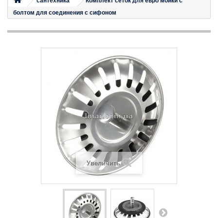
сантехника
Комплект сеток для евро мойки с
болтом для соединения с сифоном
Увеличить