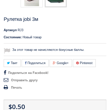
Рулетка jobi 3м
Артикул
RJ3
Состояние:
Новый товар
За этот товар не начисляются бонусные баллы.
Твит
Поделиться
Google+
Pinterest
Поделиться на Facebook!
Отправить другу
Печать
$0.50