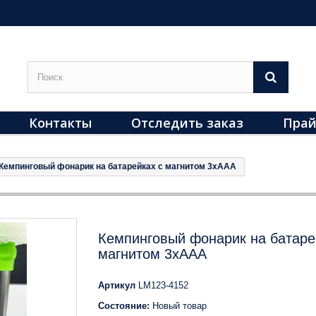
Контакты
Отследить заказ
Прай
Кемпинговый фонарик на батарейках с магнитом 3xAAA
Кемпинговый фонарик на батаре
магнитом 3xAAA
Артикул
LM123-4152
Состояние:
Новый товар