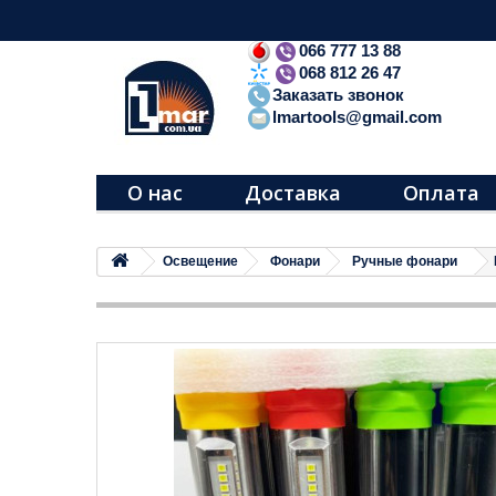
066 777 13 88
068 812 26 47
Заказать звонок
lmartools@gmail.com
О нас
Доставка
Оплата
Освещение
Фонари
Ручные фонари