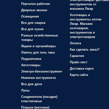
Перчатки рабочие
инструментов от
магазина Лмар
Дверные звонки
Хозтовары и
Освещение
инструменты оптом
Все для сварки
Лмар. Магазин
хозтоваров,
Все для кухни
инструментов и
Разные хозяйственные
электротоваров
товары
Оплата
Ящики и органайзеры
Как сделать заказ?
Лампы для гель лака
Гарантия
Подшипники
Прайс-лист
Автотовары
Доставка карго
Электро-бензоинструмент
Карта сайта
Новинки инструмента
Все для дачи
Лупы
Соединители (насадки)
пластиковые
Плашки (метчики)