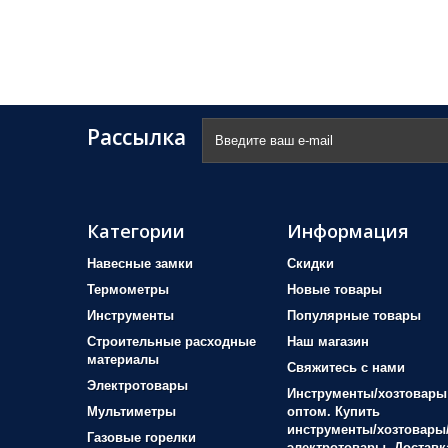
Рассылка
Категории
Информация
Навесные замки
Скидки
Термометры
Новые товары
Инструменты
Популярные товары
Строительные расходные
Наш магазин
материалы
Свяжитесь с нами
Электротовары
Инструменты/хозтовары
Мультиметры
оптом. Купить
инструменты/хозтовары
Газовые горелки
электротовары. Доставк