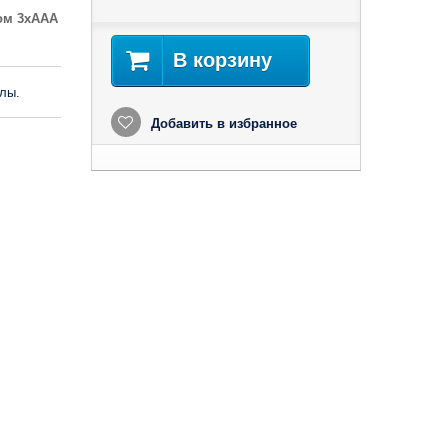
ом 3xAAA
В корзину
лы.
Добавить в избранное