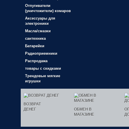
Отпугиватели
(уничтожители) комаров
Аксессуары для
электроники
Масла/смазки
сантехника
Батарейки
Радиоприемники
Распродажа
товары с скидками
Трендовые мягкие
игрушки
ВОЗВРАТ
ДЕНЕГ
ОБМЕН В
О
МАГАЗИНЕ
Д