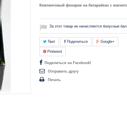
Кемпинговый фонарик на батарейках с магнит
За этот товар не начисляются бонусные бал
Твит
Поделиться
Google+
Pinterest
Поделиться на Facebook!
Отправить другу
Печать