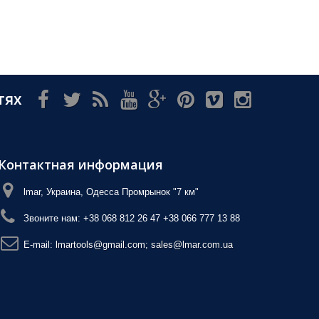
тях
Контактная информация
lmar, Украина, Одесса Промрынок "7 км"
Звоните нам:
+38 068 812 26 47 +38 066 777 13 88
E-mail:
lmartools@gmail.com; sales@lmar.com.ua