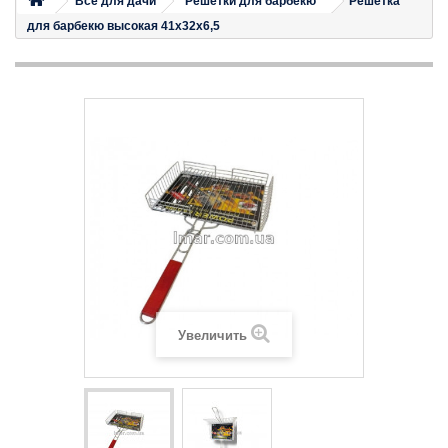
Все для дачи
Решетки для барбекю
Решетка
для барбекю высокая 41x32x6,5
Увеличить