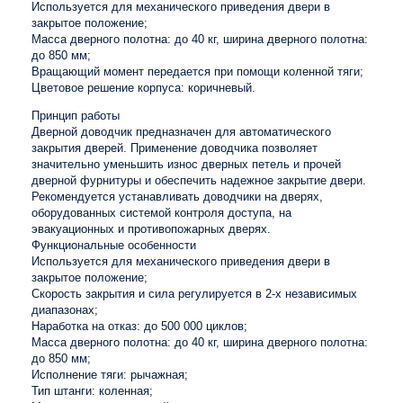
Используется для механического приведения двери в
закрытое положение;
Масса дверного полотна: до 40 кг, ширина дверного полотна:
до 850 мм;
Вращающий момент передается при помощи коленной тяги;
Цветовое решение корпуса: коричневый.
Принцип работы
Дверной доводчик предназначен для автоматического
закрытия дверей. Применение доводчика позволяет
значительно уменьшить износ дверных петель и прочей
дверной фурнитуры и обеспечить надежное закрытие двери.
Рекомендуется устанавливать доводчики на дверях,
оборудованных системой контроля доступа, на
эвакуационных и противопожарных дверях.
Функциональные особенности
Используется для механического приведения двери в
закрытое положение;
Скорость закрытия и сила регулируется в 2-х независимых
диапазонах;
Наработка на отказ: до 500 000 циклов;
Масса дверного полотна: до 40 кг, ширина дверного полотна:
до 850 мм;
Исполнение тяги: рычажная;
Тип штанги: коленная;