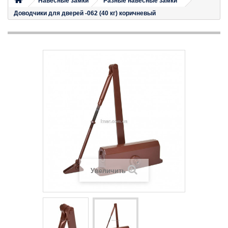
Навесные замки
Разные навесные замки
Доводчики для дверей -062 (40 кг) коричневый
Увеличить