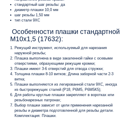
стандартный шаг резьбы: да
диаметр плашки 10,0 мм
шаг резьбы 1,50 мм
тип стали 9XC
Особенности плашки стандартной
M10x1,5 (17632):
Режущий инструмент, используемый для нарезания
наружной резьбы;
Плашка выполнена в виде закаленной гайки с осевыми
отверстиями, образующими режущие кромки;
Плашки имеют 3-6 отверстий для отвода стружки;
Толщина плашки 8-10 витков; Длина заборной части 2-3
витка;
Плашки выполняются из легированной стали 9ХС, иногда
из быстрорежущих сталей (Р18, Р6М5, Р6М5К5);
Для работы круглые плашки закрепляют в воротках или
резьбонарезных патронах;
Выбор плашки зависит от цели применения нарезанной
резьбы и диаметра подготовленной для резьбы детали.
Комплектация: Плашки.