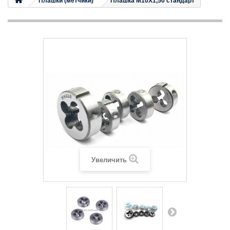
Плашки (метчики)
Плашка M10X1,50 стандарт
Увеличить