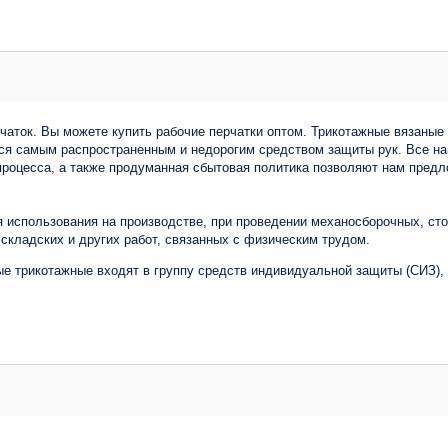
аток. Вы можете купить рабочие перчатки оптом. Трикотажные вязаные 
ся самым распространенным и недорогим средством защиты рук. Все на
процесса, а также продуманная сбытовая политика позволяют нам пред
я использования на производстве, при проведении механосборочных, ст
складских и других работ, связанных с физическим трудом.
рикотажные входят в группу средств индивидуальной защиты (СИЗ), а