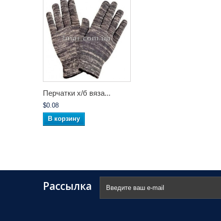
Перчатки х/б вяза...
$0.08
В корзину
Рассылка