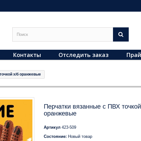
Контакты
Отследить заказ
Прай
точкой х/б оранжевые
Перчатки вязанные с ПВХ точкой
оранжевые
Артикул
423-509
Состояние:
Новый товар