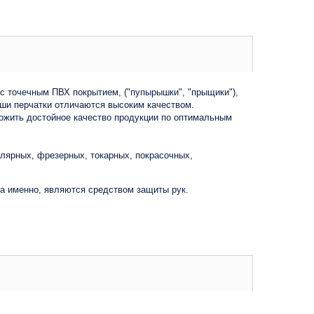
с точечным ПВХ покрытием, ("пупырышки", "прыщики"),
ши перчатки отличаются высоким качеством.
ложить достойное качество продукции по оптимальным
олярных, фрезерных, токарных, покрасочных,
 именно, являются средством защиты рук.