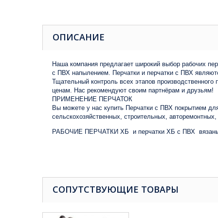
ОПИСАНИЕ
Наша компания предлагает широкий выбор рабочих перч
с ПВХ напылением. Перчатки и перчатки с ПВХ являют
Тщательный контроль всех этапов производственного 
ценам. Нас рекомендуют своим партнёрам и друзьям!
ПРИМЕНЕНИЕ ПЕРЧАТОК
Вы можете у нас купить Перчатки с ПВХ покрытием дл
сельскохозяйственных, строительных, авторемонтных, 
РАБОЧИЕ ПЕРЧАТКИ ХБ и перчатки ХБ с ПВХ вязаные т
СОПУТСТВУЮЩИЕ ТОВАРЫ