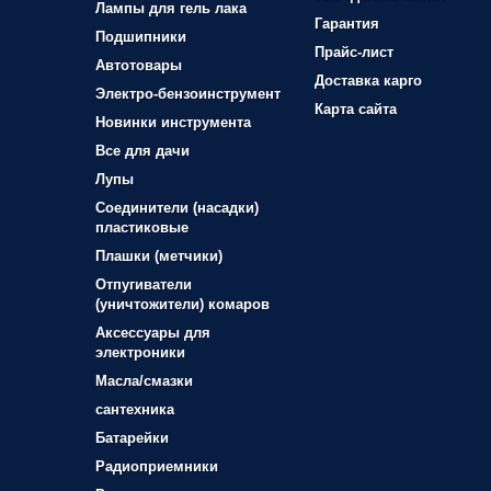
Лампы для гель лака
Гарантия
Подшипники
Прайс-лист
Автотовары
Доставка карго
Электро-бензоинструмент
Карта сайта
Новинки инструмента
Все для дачи
Лупы
Соединители (насадки)
пластиковые
Плашки (метчики)
Отпугиватели
(уничтожители) комаров
Аксессуары для
электроники
Масла/смазки
сантехника
Батарейки
Радиоприемники