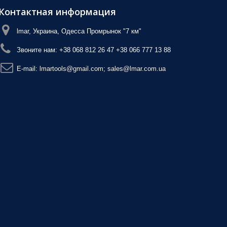
Контактная информация
lmar, Украина, Одесса Промрынок "7 км"
Звоните нам:
+38 068 812 26 47 +38 066 777 13 88
E-mail:
lmartools@gmail.com; sales@lmar.com.ua