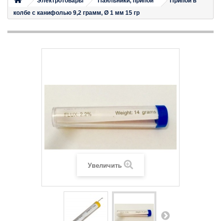
Электротовары
Паяльники, припои
Припой в
колбе с канифолью 9,2 грамм, Ø 1 мм 15 гр
Увеличить