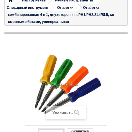
Инструменты
Ручные инструменты
Слесарный инструмент
Отвертки
Отвёртка
комбинированная 4 в 1, двухсторонняя, PH1/PH2/SL4/SL5, со
сменными битами, универсальная
Увеличить