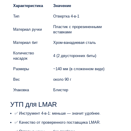
Характеристика
Значение
Тип
Отвертка 4-в-1
Пластик с прорезиненными
Материал ручки
вставками
Материал бит
Хром-ванадиевая сталь
Количество
4 (2 двусторонних биты)
насадок
Размеры
~140 мм (в сложенном виде)
Вес
около 90 г
Упаковка
Блистер
УТП для LMAR
✅ Инструмент 4-в-1: меньше — значит удобнее.
✅ Качество от проверенного поставщика LMAR.