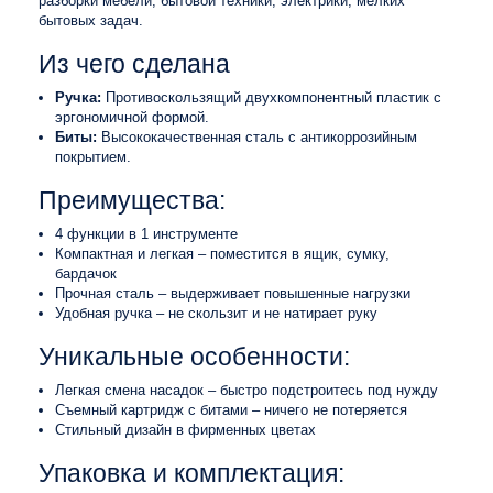
разборки мебели, бытовой техники, электрики, мелких
бытовых задач.
Из чего сделана
Ручка:
Противоскользящий двухкомпонентный пластик с
эргономичной формой.
Биты:
Высококачественная сталь с антикоррозийным
покрытием.
Преимущества:
4 функции в 1 инструменте
Компактная и легкая – поместится в ящик, сумку,
бардачок
Прочная сталь – выдерживает повышенные нагрузки
Удобная ручка – не скользит и не натирает руку
Уникальные особенности:
Легкая смена насадок – быстро подстроитесь под нужду
Съемный картридж с битами – ничего не потеряется
Стильный дизайн в фирменных цветах
Упаковка и комплектация: