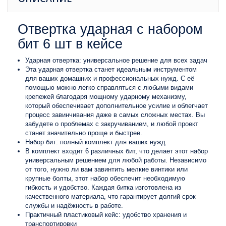
Отвертка ударная с набором
бит 6 шт в кейсе
Ударная отвертка: универсальное решение для всех задач
Эта ударная отвертка станет идеальным инструментом
для ваших домашних и профессиональных нужд. С её
помощью можно легко справляться с любыми видами
крепежей благодаря мощному ударному механизму,
который обеспечивает дополнительное усилие и облегчает
процесс завинчивания даже в самых сложных местах. Вы
забудете о проблемах с закручиванием, и любой проект
станет значительно проще и быстрее.
Набор бит: полный комплект для ваших нужд
В комплект входит 6 различных бит, что делает этот набор
универсальным решением для любой работы. Независимо
от того, нужно ли вам завинтить мелкие винтики или
крупные болты, этот набор обеспечит необходимую
гибкость и удобство. Каждая битка изготовлена из
качественного материала, что гарантирует долгий срок
службы и надёжность в работе.
Практичный пластиковый кейс: удобство хранения и
транспортировки