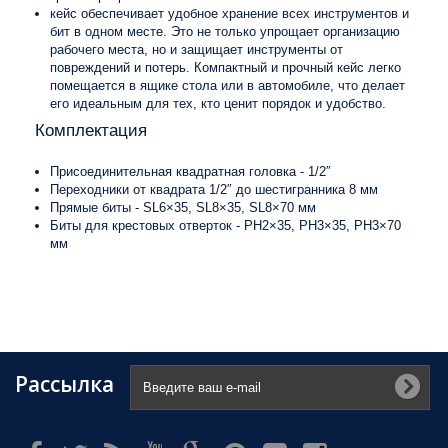
кейс обеспечивает удобное хранение всех инструментов и
бит в одном месте. Это не только упрощает организацию
рабочего места, но и защищает инструменты от
повреждений и потерь. Компактный и прочный кейс легко
помещается в ящике стола или в автомобиле, что делает
его идеальным для тех, кто ценит порядок и удобство.
Комплектация
Присоединительная квадратная головка - 1/2″
Переходники от квадрата 1/2″ до шестигранника 8 мм
Прямые биты - SL6×35, SL8×35, SL8×70 мм
Биты для крестовых отверток - PH2×35, PH3×35, PH3×70
мм
Рассылка