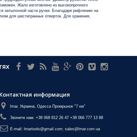
озможен. Жало изготовлено из высокопрочного
ся затылочной части ручки. Благодаря рифлению на
отком для шестигранных отверток. Для хранения,
тях
Контактная информация
lmar, Украина, Одесса Промрынок "7 км"
Звоните нам:
+38 068 812 26 47 +38 066 777 13 88
E-mail:
lmartools@gmail.com; sales@lmar.com.ua