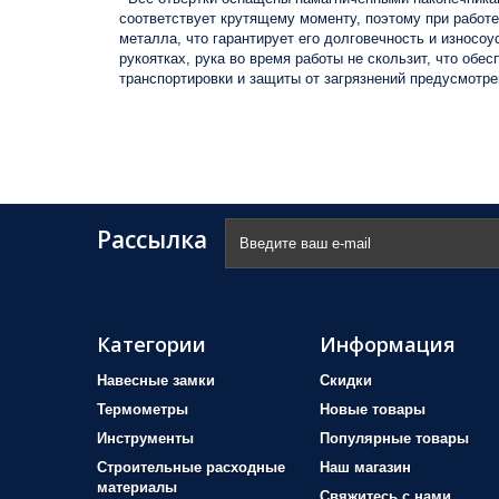
соответствует крутящему моменту, поэтому при работе
металла, что гарантирует его долговечность и износ
рукоятках, рука во время работы не скользит, что обе
транспортировки и защиты от загрязнений предусмотр
Рассылка
Категории
Информация
Навесные замки
Скидки
Термометры
Новые товары
Инструменты
Популярные товары
Строительные расходные
Наш магазин
материалы
Свяжитесь с нами