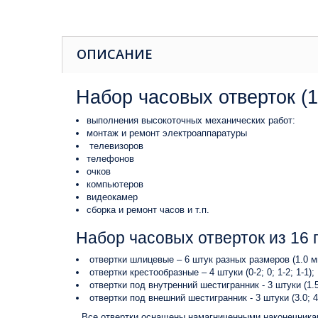
ОПИСАНИЕ
Набор часовых отверток (
выполнения высокоточных механических работ:
монтаж и ремонт электроаппаратуры
телевизоров
телефонов
очков
компьютеров
видеокамер
сборка и ремонт часов и т.п.
Набор часовых отверток из 16 
отвертки шлицевые – 6 штук разных размеров (1.0 мм;
отвертки крестообразные – 4 штуки (0-2; 0; 1-2; 1-1);
отвертки под внутренний шестигранник - 3 штуки (1.5;
отвертки под внешний шестигранник - 3 штуки (3.0; 4.
Все отвертки оснащены намагниченными наконечникам