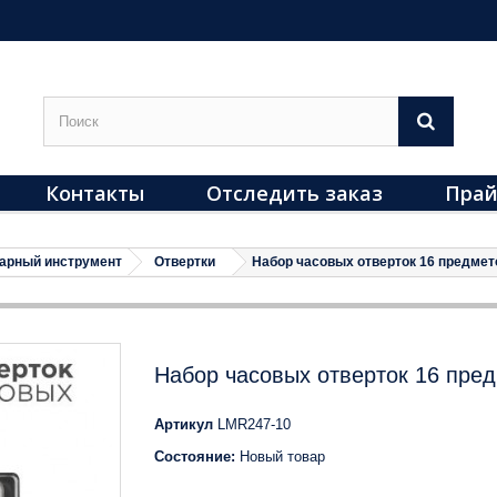
Контакты
Отследить заказ
Прай
арный инструмент
Отвертки
Набор часовых отверток 16 предмет
Набор часовых отверток 16 пре
Артикул
LMR247-10
Состояние:
Новый товар