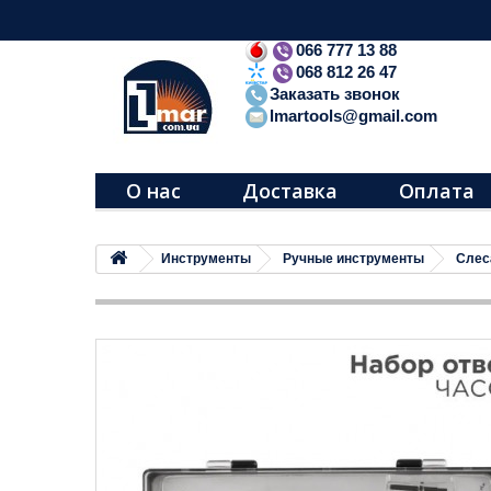
066 777 13 88
068 812 26 47
Заказать звонок
lmartools@gmail.com
О нас
Доставка
Оплата
Инструменты
Ручные инструменты
Слес