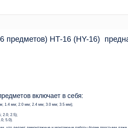
16 предметов) HT-16 (HY-16) предн
предметов включает в себя:
 1.4 мм; 2.0 мм; 2.4 мм; 3.0 мм; 3.5 мм);
 2.0; 2.5);
0; 5.0).
и, что делает демонтажные и монтажные работы более простыми даже в