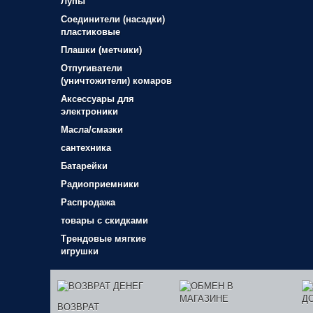
Лупы
Соединители (насадки)
пластиковые
Плашки (метчики)
Отпугиватели
(уничтожители) комаров
Аксессуары для
электроники
Масла/смазки
сантехника
Батарейки
Радиоприемники
Распродажа
товары с скидками
Трендовые мягкие
игрушки
ВОЗВРАТ