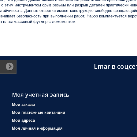
 с этим инструментом срыв резьбы или разрыв деталей практически нев
оустойчивость. Данные отвертки имеют конструкцию свободно вращающей
спечивает безопасность при выполнении работ. Набор комплектуется вор
ен пластмассовый футляр с ложементом.
Lmar в соцсе
Моя учетная запись
Мои заказы
Мои платёжные квитанции
Мои адреса
Моя личная информация