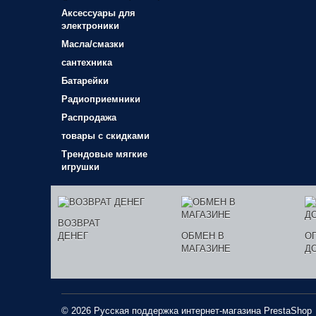
Аксессуары для
электроники
Масла/смазки
сантехника
Батарейки
Радиоприемники
Распродажа
товары с скидками
Трендовые мягкие
игрушки
ВОЗВРАТ
ДЕНЕГ
ОБМЕН В
О
МАГАЗИНЕ
Д
© 2026 Русская поддержка интернет-магазина
PrestaShop