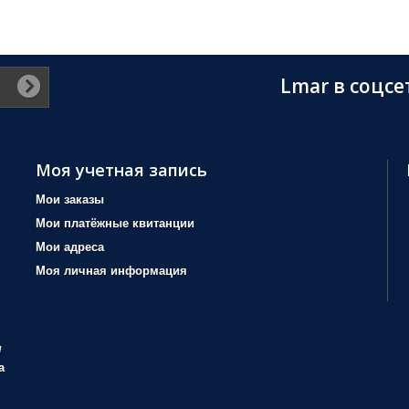
Lmar в соцсе
Моя учетная запись
Мои заказы
Мои платёжные квитанции
Мои адреса
Моя личная информация
/
а