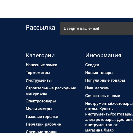
Рассылка
Категории
Информация
Навесные замки
Скидки
Термометры
Новые товары
Инструменты
Популярные товары
Строительные расходные
Наш магазин
материалы
Свяжитесь с нами
Электротовары
Инструменты/хозтовары
Мультиметры
оптом. Купить
инструменты/хозтовары
Газовые горелки
электротовары. Доставк
Перчатки рабочие
инструментов от
магазина Лмар
Дверные звонки