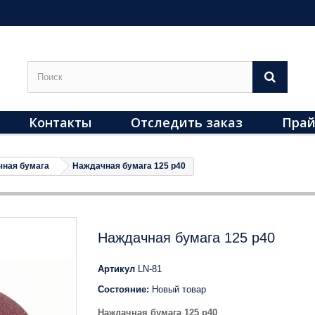
Контакты
Отследить заказ
Прай
ная бумага
Наждачная бумага 125 p40
Наждачная бумага 125 p40
Артикул
LN-81
Состояние:
Новый товар
Наждачная бумага 125 p40