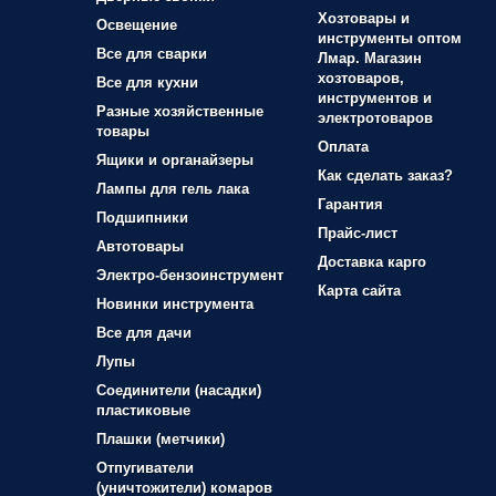
Хозтовары и
Освещение
инструменты оптом
Все для сварки
Лмар. Магазин
хозтоваров,
Все для кухни
инструментов и
Разные хозяйственные
электротоваров
товары
Оплата
Ящики и органайзеры
Как сделать заказ?
Лампы для гель лака
Гарантия
Подшипники
Прайс-лист
Автотовары
Доставка карго
Электро-бензоинструмент
Карта сайта
Новинки инструмента
Все для дачи
Лупы
Соединители (насадки)
пластиковые
Плашки (метчики)
Отпугиватели
(уничтожители) комаров