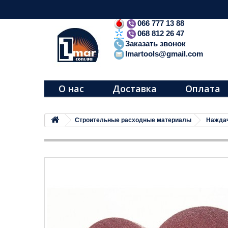
066 777 13 88
068 812 26 47
Заказать звонок
lmartools@gmail.com
О нас
Доставка
Оплата
Строительные расходные материалы
Наждач