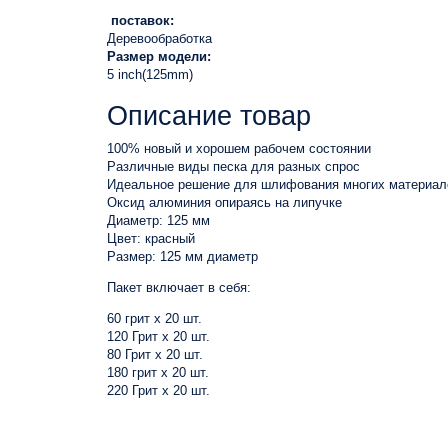
поставок:
Деревообработка
Размер модели:
5 inch(125mm)
Описание товар
100% новый и хорошем рабочем состоянии
Различные виды песка для разных спрос
Идеальное решение для шлифования многих материал
Оксид алюминия опираясь на липучке
Диаметр: 125 мм
Цвет: красный
Размер: 125 мм диаметр
Пакет включает в себя:
60 грит x 20 шт.
120 Грит x 20 шт.
80 Грит x 20 шт.
180 грит x 20 шт.
220 Грит x 20 шт.