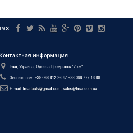
тях
Контактная информация
lmar, Украина, Одесса Промрынок "7 км"
Звоните нам:
+38 068 812 26 47 +38 066 777 13 88
E-mail:
lmartools@gmail.com; sales@lmar.com.ua