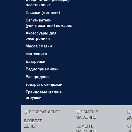
пластиковые
Плашки (метчики)
Отпугиватели
(уничтожители) комаров
Аксессуары для
электроники
Масла/смазки
сантехника
Батарейки
Радиоприемники
Распродажа
товары с скидками
Трендовые мягкие
игрушки
ВОЗВРАТ
ДЕНЕГ
ОБМЕН В
О
МАГАЗИНЕ
Д