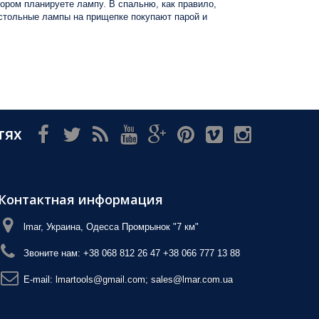
ором планируете лампу. В спальню, как правило,
астольные лампы на прищепке покупают парой и
тях
Контактная информация
lmar, Украина, Одесса Промрынок "7 км"
Звоните нам:
+38 068 812 26 47 +38 066 777 13 88
E-mail:
lmartools@gmail.com; sales@lmar.com.ua