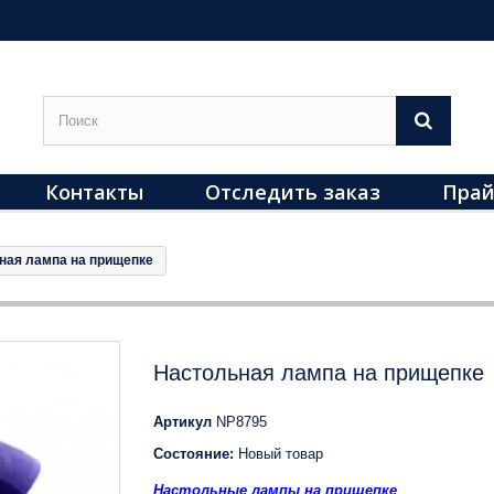
Контакты
Отследить заказ
Прай
ная лампа на прищепке
Настольная лампа на прищепке
Артикул
NP8795
Состояние:
Новый товар
Настольные лампы на прищепке