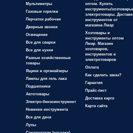
Мультиметры
оптом. Купить
инструменты/хозтовары
Газовые горелки
электротовары. Доставк
Перчатки рабочие
инструментов от
магазина Лмар
Дверные звонки
Хозтовары и
Освещение
инструменты оптом
Все для сварки
Лмар. Магазин
хозтоваров,
Все для кухни
инструментов и
Разные хозяйственные
электротоваров
товары
Оплата
Ящики и органайзеры
Как сделать заказ?
Лампы для гель лака
Гарантия
Подшипники
Прайс-лист
Автотовары
Доставка карго
Электро-бензоинструмент
Карта сайта
Новинки инструмента
Все для дачи
Лупы
Соединители (насадки)