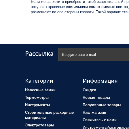
Если же вы хотите приобрести такой осветительный пр
покупают красивые светильники самых смелых цветов, 
размещают по обе стороны кровати. Такой вариант ста
Рассылка
Категории
Информация
Навесные замки
Скидки
Термометры
Новые товары
Инструменты
Популярные товары
Строительные расходные
Наш магазин
материалы
Свяжитесь с нами
Электротовары
Инструменты/хозтовары