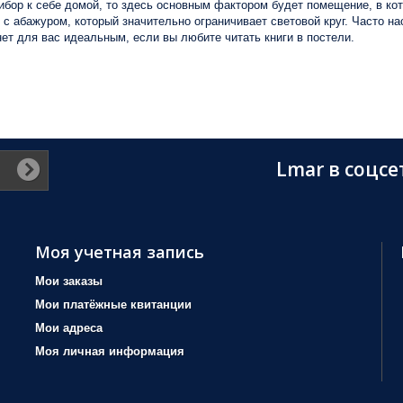
ибор к себе домой, то здесь основным фактором будет помещение, в кот
с абажуром, который значительно ограничивает световой круг. Часто н
нет для вас идеальным, если вы любите читать книги в постели.
Lmar в соцсе
Моя учетная запись
Мои заказы
Мои платёжные квитанции
Мои адреса
Моя личная информация