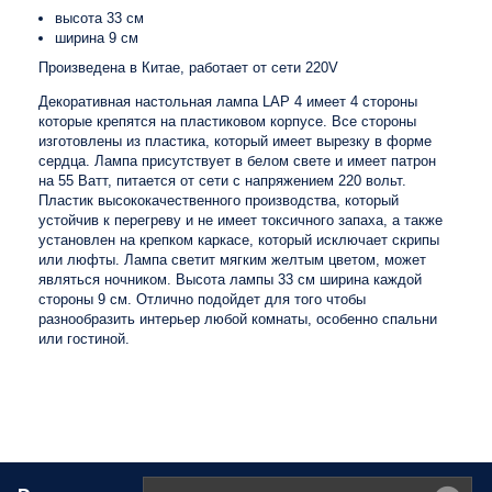
высота 33 см
ширина 9 см
Произведена в Китае, работает от сети 220V
Декоративная настольная лампа LAP 4 имеет 4 стороны
которые крепятся на пластиковом корпусе. Все стороны
изготовлены из пластика, который имеет вырезку в форме
сердца. Лампа присутствует в белом свете и имеет патрон
на 55 Ватт, питается от сети с напряжением 220 вольт.
Пластик высококачественного производства, который
устойчив к перегреву и не имеет токсичного запаха, а также
установлен на крепком каркасе, который исключает скрипы
или люфты. Лампа светит мягким желтым цветом, может
являться ночником. Высота лампы 33 см ширина каждой
стороны 9 см. Отлично подойдет для того чтобы
разнообразить интерьер любой комнаты, особенно спальни
или гостиной.