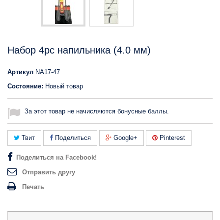
Набор 4pc напильника (4.0 мм)
Артикул
NA17-47
Состояние:
Новый товар
За этот товар не начисляются бонусные баллы.
Твит
Поделиться
Google+
Pinterest
Поделиться на Facebook!
Отправить другу
Печать