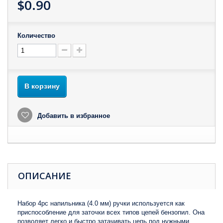
$0.90
Количество
В корзину
Добавить в избранное
ОПИСАНИЕ
Набор 4pc напильника (4.0 мм) ручки используется как
приспособление для заточки всех типов цепей бензопил. Она
позволяет легко и быстро затачивать цепь под нужными