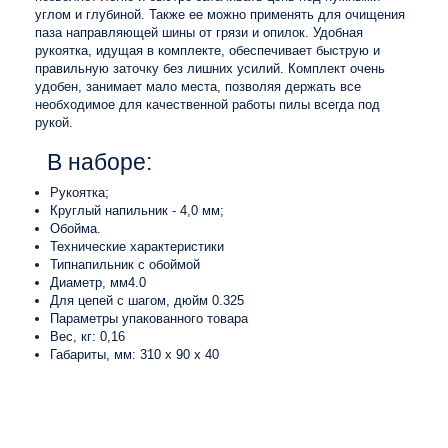
углом и глубиной. Также ее можно применять для очищения
паза направляющей шины от грязи и опилок. Удобная
рукоятка, идущая в комплекте, обеспечивает быструю и
правильную заточку без лишних усилий. Комплект очень
удобен, занимает мало места, позволяя держать все
необходимое для качественной работы пилы всегда под
рукой.
В наборе:
Рукоятка;
Круглый напильник - 4,0 мм;
Обойма.
Технические характеристики
Типнапильник с обоймой
Диаметр, мм4.0
Для цепей с шагом, дюйм 0.325
Параметры упакованного товара
Вес, кг: 0,16
Габариты, мм: 310 x 90 x 40