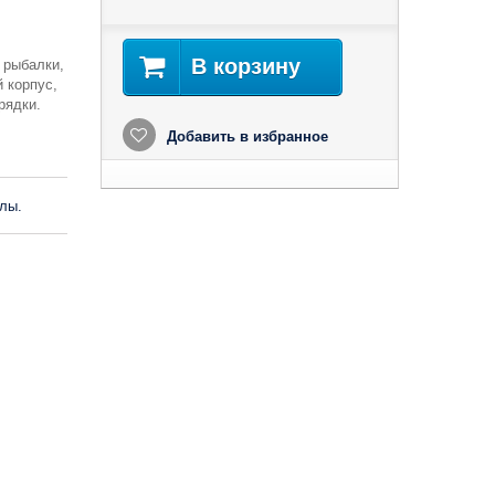
В корзину
 рыбалки,
й корпус,
рядки.
Добавить в избранное
лы.