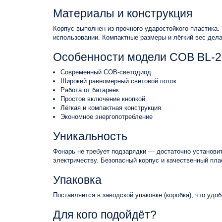
Материалы и конструкция
Корпус выполнен из прочного ударостойкого пластика
использовании. Компактные размеры и лёгкий вес дел
Особенности модели COB BL-
Современный COB-светодиод
Широкий равномерный световой поток
Работа от батареек
Простое включение кнопкой
Лёгкая и компактная конструкция
Экономное энергопотребление
Уникальность
Фонарь не требует подзарядки — достаточно установить
электричеству. Безопасный корпус и качественный пла
Упаковка
Поставляется в заводской упаковке (коробка), что удо
Для кого подойдёт?