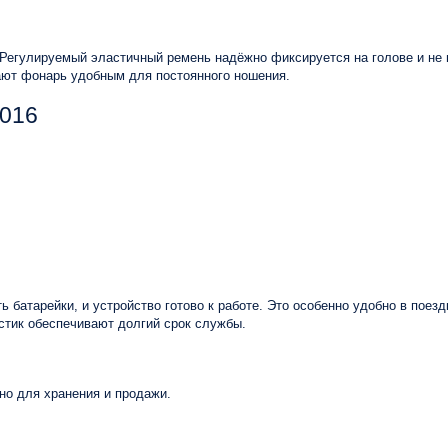
. Регулируемый эластичный ремень надёжно фиксируется на голове и н
ают фонарь удобным для постоянного ношения.
2016
 батарейки, и устройство готово к работе. Это особенно удобно в поезд
стик обеспечивают долгий срок службы.
бно для хранения и продажи.