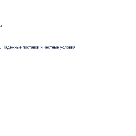
и.
в. Надёжные поставки и честные условия