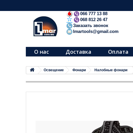
066 777 13 88
068 812 26 47
Заказать звонок
lmartools@gmail.com
О нас
Доставка
Оплата
Освещение
Фонари
Налобные фонари