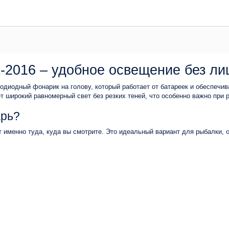
2016 – удобное освещение без ли
диодный фонарик на голову, который работает от батареек и обеспечи
т широкий равномерный свет без резких теней, что особенно важно при р
арь?
т именно туда, куда вы смотрите. Это идеальный вариант для рыбалки, о