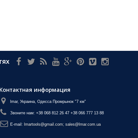
тях
Контактная информация
lmar, Украина, Одесса Промрынок "7 км"
Звоните нам:
+38 068 812 26 47 +38 066 777 13 88
E-mail:
lmartools@gmail.com; sales@lmar.com.ua