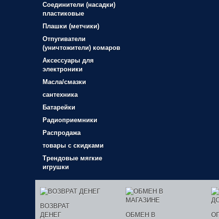
Соединители (насадки)
пластиковые
Плашки (метчики)
Отпугиватели
(уничтожители) комаров
Аксессуары для
электроники
Масла/смазки
сантехника
Батарейки
Радиоприемники
Распродажа
товары с скидками
Трендовые мягкие
игрушки
ВОЗВРАТ
ДЕНЕГ
ОБМЕН В
О