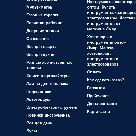
Инструменты/хозтовары
Мультиметры
оптом. Купить
инструменты/хозтовары
Газовые горелки
электротовары. Доставк
Перчатки рабочие
инструментов от
магазина Лмар
Дверные звонки
Хозтовары и
Освещение
инструменты оптом
Все для сварки
Лмар. Магазин
хозтоваров,
Все для кухни
инструментов и
Разные хозяйственные
электротоваров
товары
Оплата
Ящики и органайзеры
Как сделать заказ?
Лампы для гель лака
Гарантия
Подшипники
Прайс-лист
Автотовары
Доставка карго
Электро-бензоинструмент
Карта сайта
Новинки инструмента
Все для дачи
Лупы