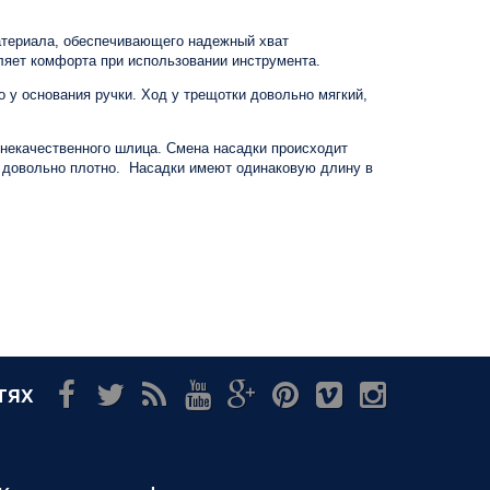
материала, обеспечивающего надежный хват
вляет комфорта при использовании инструмента.
у основания ручки. Ход у трещотки довольно мягкий,
 некачественного шлица. Смена насадки происходит
ке довольно плотно. Насадки имеют одинаковую длину в
тях