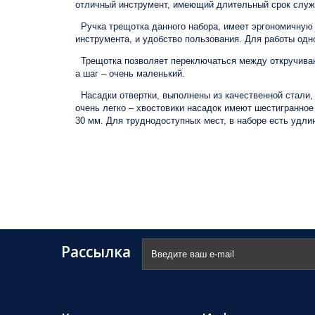
отличный инструмент, имеющий длительный срок слу
Ручка трещотка данного набора, имеет эргономичную 
инструмента, и удобство пользования. Для работы одн
Трещотка позволяет переключаться между откручивани
а шаг – очень маленький.
Насадки отвертки, выполнены из качественной стали,
очень легко – хвостовики насадок имеют шестигранное
30 мм. Для труднодоступных мест, в наборе есть удли
Рассылка