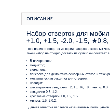
ОПИСАНИЕ
Набор отверток для моби
+1.0, +1.5, -2.0, -1.5, ★0.
- это вариант отверток из серии наборов в кожаных чех
Такой набор не стыдно достать из сумки: он сочетает 
В наборе есть:
медиатор;
скальпель;
присоска для демонтажа сенсорных стекол и тачскр
металлическая рукоятка для отверток;
насадки:
шестигранные звездочки T2, T3, T6, T8, пунктир 0.8;
звездочки 0.8, 1.2;
крестовые отвертки 1.0, 1.2, 1.5;
минусы 1.5, 2.0.2.
Данная отвертка является незаменимым помощником в 