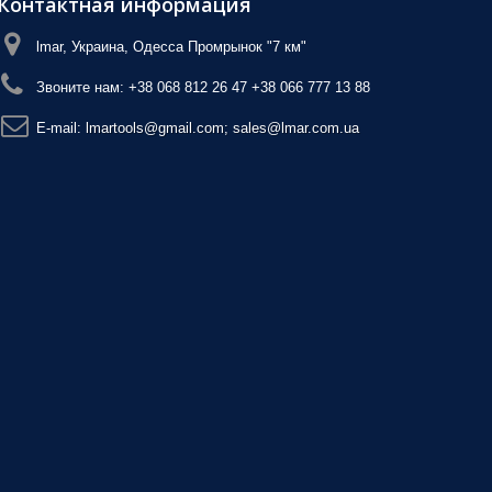
Контактная информация
lmar, Украина, Одесса Промрынок "7 км"
Звоните нам:
+38 068 812 26 47 +38 066 777 13 88
E-mail:
lmartools@gmail.com; sales@lmar.com.ua