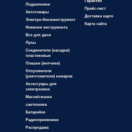
Гарантия
Подшипники
Прайс-лист
Автотовары
Доставка карго
Электро-бензоинструмент
Карта сайта
Новинки инструмента
Все для дачи
Лупы
Соединители (насадки)
пластиковые
Плашки (метчики)
Отпугиватели
(уничтожители) комаров
Аксессуары для
электроники
Масла/смазки
сантехника
Батарейки
Радиоприемники
Распродажа