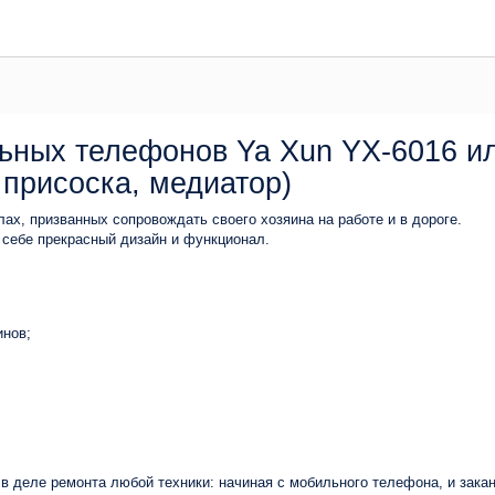
льных телефонов
Ya Xun YX-6016 или
8, присоска, медиатор)
лах, призванных сопровождать своего хозяина на работе и в дороге.
в себе прекрасный дизайн и функционал.
инов;
деле ремонта любой техники: начиная с мобильного телефона, и заканч