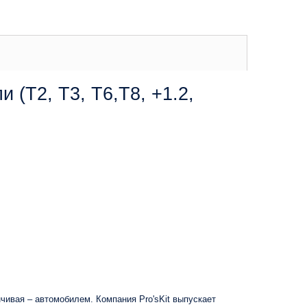
 (T2, T3, T6,T8, +1.2,
ивая – автомобилем. Компания Pro'sKit выпускает