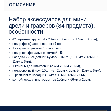
ОПИСАНИЕ
Набор аксессуаров для мини
дрели и граверов (84 предмета),
особенности:
42 отрезных круга (34 - 20мм x 0.8мм; 8 - 17мм x 0.5мм),
набор фрез(набор насалок) 7 шт.,
1 сверло по дереву 46мм x 3мм,
набор шлифовальных камней - 5шт.,
насадки из наждачной бумаги - 16шт. (8 - 11мм x 13мм; 8 -
11мм x 6мм),
1 камень для шлифовки (23мм x 9мм x 9мм),
полировочный круг 10шт. (5 - 23мм x 6мм, 5 - 11мм x 6мм),
2 резиновых насадки (13мм x 12мм, 13мм x 6мм),
контейнер для инструментов 130мм x 66мм x 28мм.