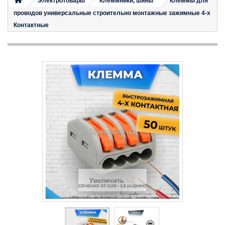
Электротовары
Клеммники, шины
Клеммы для
проводов универсальные строительно монтажные зажимные 4-х
Контактные
Увеличить