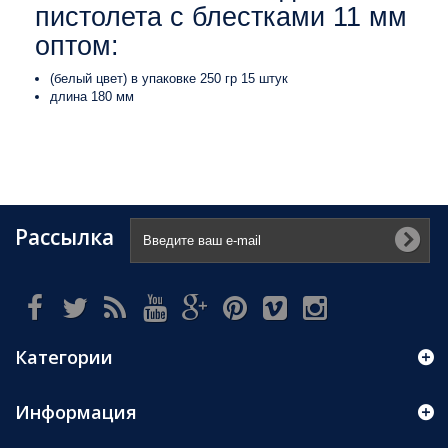
пистолета с блестками 11 мм
оптом:
(белый цвет) в упаковке 250 гр 15 штук
длина 180 мм
Рассылка
Категории
Информация