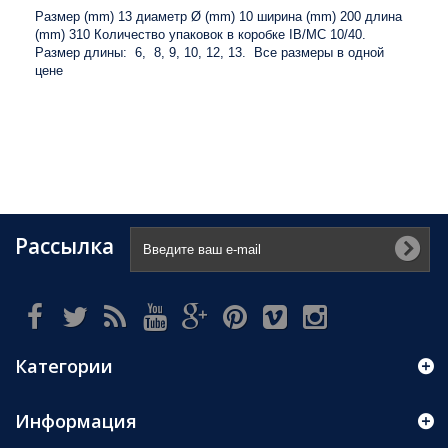
Размер (mm) 13 диаметр Ø (mm) 10 ширина (mm) 200 длина
(mm) 310 Количество упаковок в коробке IB/MC 10/40.
Размер длины: 6, 8, 9, 10, 12, 13. Все размеры в одной
цене
Рассылка
Категории
Информация