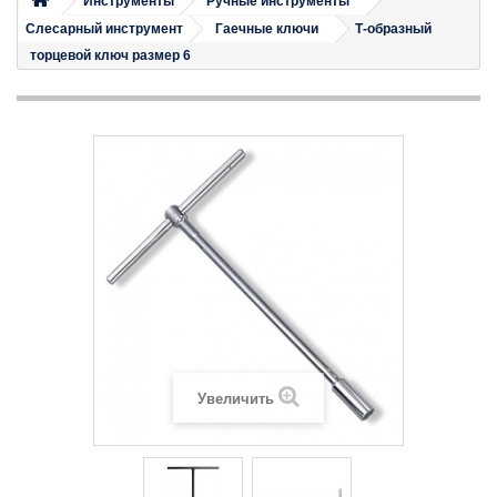
Инструменты
Ручные инструменты
Слесарный инструмент
Гаечные ключи
Т-образный
торцевой ключ размер 6
Увеличить