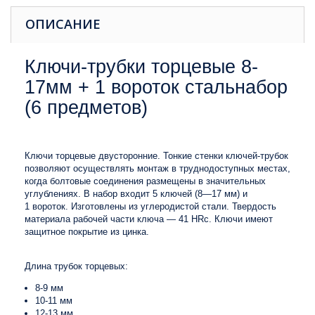
ОПИСАНИЕ
Ключи-трубки торцевые 8-
17мм + 1 вороток стальнабор
(6 предметов)
Ключи торцевые двусторонние. Тонкие стенки ключей-трубок
позволяют осуществлять монтаж в труднодоступных местах,
когда болтовые соединения размещены в значительных
углублениях. В набор входит 5 ключей (8—17 мм) и
1 вороток. Изготовлены из углеродистой стали. Твердость
материала рабочей части ключа — 41 HRc. Ключи имеют
защитное покрытие из цинка.
Длина трубок торцевых:
8-9 мм
10-11 мм
12-13 мм