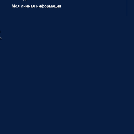
Моя личная информация
/
а