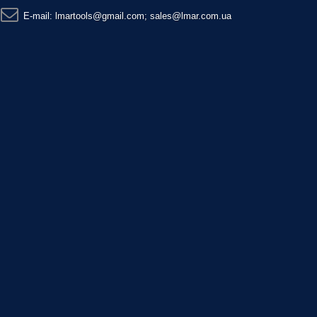
E-mail:
lmartools@gmail.com; sales@lmar.com.ua