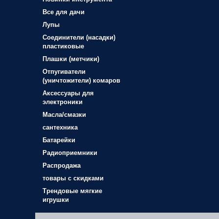
Все для дачи
Лупы
Соединители (насадки)
пластиковые
Плашки (метчики)
Отпугиватели
(уничтожители) комаров
Аксессуары для
электроники
Масла/смазки
сантехника
Батарейки
Радиоприемники
Распродажа
товары с скидками
Трендовые мягкие
игрушки