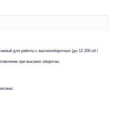
анный для работы с высокооборотных (до 12 200 об /
тивление при высоких оборотах;
весины;