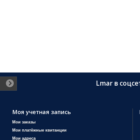
Lmar в соцсе
Моя учетная запись
Мои заказы
Мои платёжные квитанции
Мои адреса