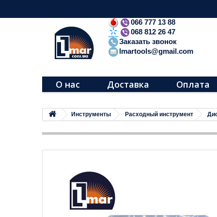
066 777 13 88
068 812 26 47
Заказать звонок
lmartools@gmail.com
О нас
Доставка
Оплата
Инструменты
Расходный инструмент
Дис