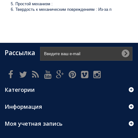
Простой механизм :
Твердость к механическим повреждениям : Из-за п
Рассылка
Категории
Информация
Моя учетная запись