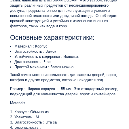
Замок навесной влагостойкий GUSAMI – это устройство для
защиты различных предметов от несанкционированного
доступа, предназначенное для эксплуатации в условиях
повышенной влажности или дождливой погоды. Он обладает
прочной конструкцией и устойчив к изменению внешних
факторов, таких как вода и корр.
Основные характеристики:
Материал : Корпус
Влагостойкость : Замок
Устойчивость к кодировке : Использ.
Долговечность : Час
Простой механизм : Замок можно
Такой замок можно использовать для защиты дверей, ворот,
шкафов и других предметов, которые находятся под
Размер : Ширина корпуса — 55 мм. Это стандартный размер,
подходящий для большинства дверей, ворот и контейнеров.
Materials :
Корпус : Обычно из
Усекатель : M
Влагостойкость : Эта за
Безопасность :