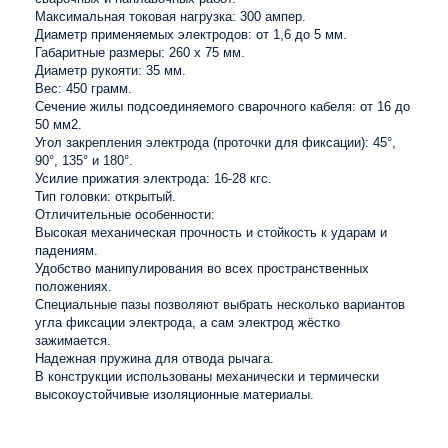
Максимальная токовая нагрузка: 300 ампер.
Диаметр применяемых электродов: от 1,6 до 5 мм.
Габаритные размеры: 260 х 75 мм.
Диаметр рукояти: 35 мм.
Вес: 450 грамм.
Сечение жилы подсоединяемого сварочного кабеля: от 16 до
50 мм2.
Угол закрепления электрода (проточки для фиксации): 45°,
90°, 135° и 180°.
Усилие прижатия электрода: 16-28 кгс.
Тип головки: открытый.
Отличительные особенности:
Высокая механическая прочность и стойкость к ударам и
падениям.
Удобство манипулирования во всех пространственных
положениях.
Специальные пазы позволяют выбрать несколько вариантов
угла фиксации электрода, а сам электрод жёстко
зажимается.
Надежная пружина для отвода рычага.
В конструкции использованы механически и термически
высокоустойчивые изоляционные материалы.