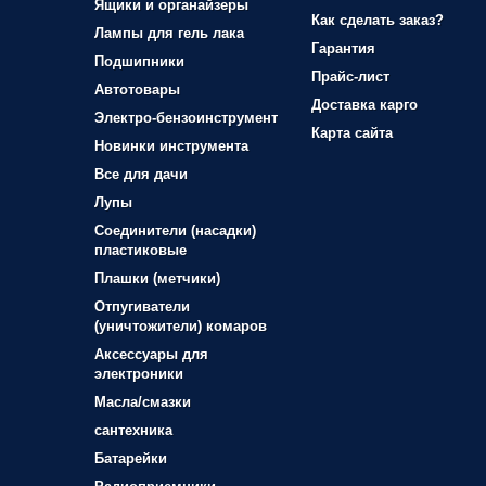
Ящики и органайзеры
Как сделать заказ?
Лампы для гель лака
Гарантия
Подшипники
Прайс-лист
Автотовары
Доставка карго
Электро-бензоинструмент
Карта сайта
Новинки инструмента
Все для дачи
Лупы
Соединители (насадки)
пластиковые
Плашки (метчики)
Отпугиватели
(уничтожители) комаров
Аксессуары для
электроники
Масла/смазки
сантехника
Батарейки