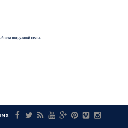
ой или погружной пилы.
тях