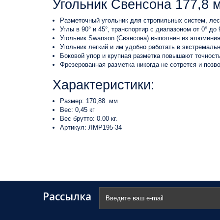
Угольник Свенсона 177,8 
Разметочный угольник для стропильных систем, лес
Углы в 90° и 45°, транспортир с диапазоном от 0° до 
Угольник Swanson (Свэнсона) выполнен из алюминия
Угольник легкий и им удобно работать в экстремаль
Боковой упор и крупная разметка повышают точность
Фрезерованная разметка никогда не сотрется и позв
Характеристики:
Размер: 170,88 мм
Вес: 0,45 кг
Вес брутто: 0.00 кг.
Артикул: ЛМР195-34
Рассылка