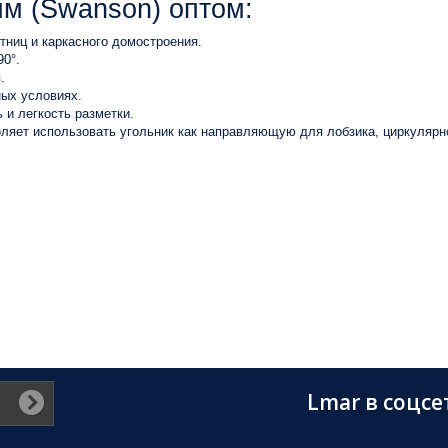
мм (Swanson) оптом:
тниц и каркасного домостроения.
90°.
.
ных условиях.
 и легкость разметки.
оляет использовать угольник как направляющую для лобзика, циркулярн
Lmar в соцсе