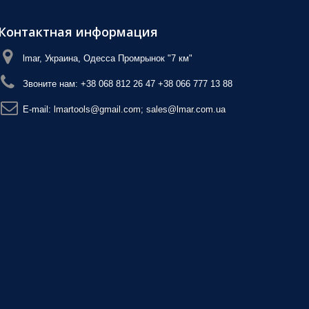
Контактная информация
lmar, Украина, Одесса Промрынок "7 км"
Звоните нам:
+38 068 812 26 47 +38 066 777 13 88
E-mail:
lmartools@gmail.com; sales@lmar.com.ua