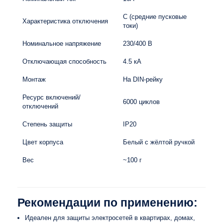
C (средние пусковые
Характеристика отключения
токи)
Номинальное напряжение
230/400 В
Отключающая способность
4.5 кА
Монтаж
На DIN-рейку
Ресурс включений/
6000 циклов
отключений
Степень защиты
IP20
Цвет корпуса
Белый с жёлтой ручкой
Вес
~100 г
Рекомендации по применению:
Идеален для защиты электросетей в квартирах, домах,