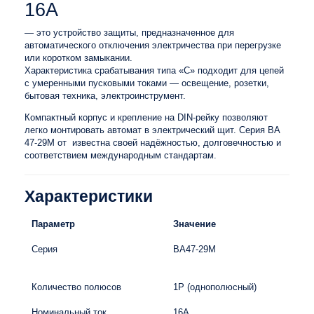
16А
— это устройство защиты, предназначенное для
автоматического отключения электричества при перегрузке
или коротком замыкании.
Характеристика срабатывания типа «C» подходит для цепей
с умеренными пусковыми токами — освещение, розетки,
бытовая техника, электроинструмент.
Компактный корпус и крепление на DIN-рейку позволяют
легко монтировать автомат в электрический щит. Серия ВА
47-29M от известна своей надёжностью, долговечностью и
соответствием международным стандартам.
Характеристики
Параметр
Значение
Серия
ВА47-29M
Количество полюсов
1P (однополюсный)
Номинальный ток
16А