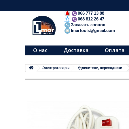
066 777 13 88
068 812 26 47
Заказать звонок
lmartools@gmail.com
О нас
Доставка
Оплата
Электротовары
Удлинители, переходники