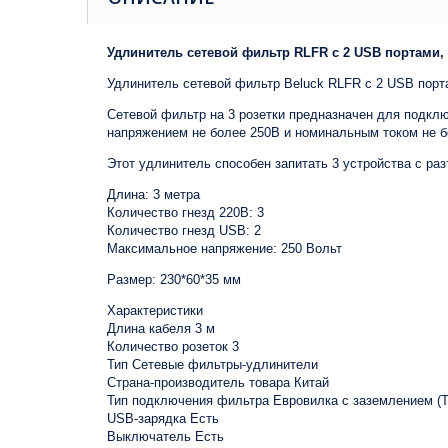
Удлинитель сетевой фильтр RLFR с 2 USB портами, 
Удлинитель сетевой фильтр Beluck RLFR с 2 USB порта
Сетевой фильтр на 3 розетки предназначен для подклю
напряжением не более 250В и номинальным током не бо
Этот удлинитель способен запитать 3 устройства с ра
Длина: 3 метра
Количество гнезд 220В: 3
Количество гнезд USB: 2
Максимальное напряжение: 250 Вольт
Размер: 230*60*35 мм
Характеристики
Длина кабеля 3 м
Количество розеток 3
Тип Сетевые фильтры-удлинители
Страна-производитель товара Китай
Тип подключения фильтра Евровилка с заземлением (Т
USB-зарядка Есть
Выключатель Есть