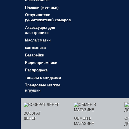
Плашки (метчики)
Отпугиватели
(уничтожители) комаров
Аксессуары для
электроники
Масла/смазки
сантехника
Батарейки
Радиоприемники
Распродажа
товары с скидками
Трендовые мягкие
игрушки
ВОЗВРАТ
ДЕНЕГ
ОБМЕН В
О
МАГАЗИНЕ
Д