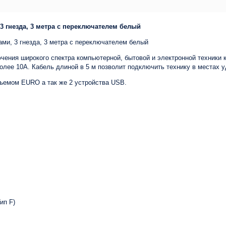
3 гнезда, 3 метра с переключателем белый
ми, 3 гнезда, 3 метра с переключателем белый
чения широкого спектра компьютерной, бытовой и электронной техники 
лее 10А. Кабель длиной в 5 м позволит подключить технику в местах у
зъемом EURO а так же 2 устройства USB.
ип F)