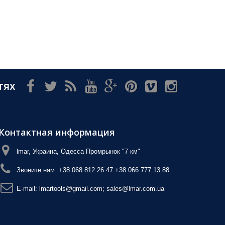
тях
Контактная информация
lmar, Украина, Одесса Промрынок "7 км"
Звоните нам:
+38 068 812 26 47 +38 066 777 13 88
E-mail:
lmartools@gmail.com; sales@lmar.com.ua