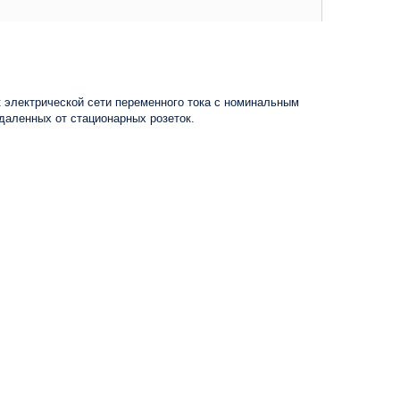
к электрической сети переменного тока с номинальным
даленных от стационарных розеток.