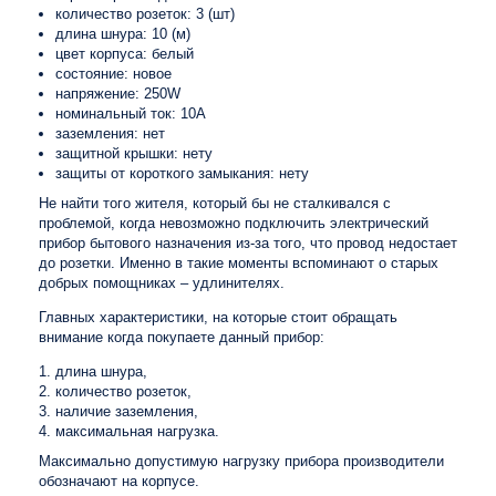
количество розеток: 3 (шт)
длина шнура: 10 (м)
цвет корпуса: белый
состояние: новое
напряжение: 250W
номинальный ток: 10A
заземления: нет
защитной крышки: нету
защиты от короткого замыкания: нету
Не найти того жителя, который бы не сталкивался с
проблемой, когда невозможно подключить электрический
прибор бытового назначения из-за того, что провод недостает
до розетки. Именно в такие моменты вспоминают о старых
добрых помощниках – удлинителях.
Главных характеристики, на которые стоит обращать
внимание когда покупаете данный прибор:
длина шнура,
количество розеток,
наличие заземления,
максимальная нагрузка.
Максимально допустимую нагрузку прибора производители
обозначают на корпусе.