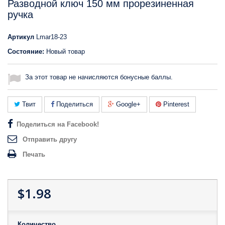
Разводной ключ 150 мм прорезиненная
ручка
Артикул
Lmar18-23
Состояние:
Новый товар
За этот товар не начисляются бонусные баллы.
Твит
Поделиться
Google+
Pinterest
Поделиться на Facebook!
Отправить другу
Печать
$1.98
Количество