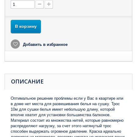
В корзину
Добавить в избранное
ОПИСАНИЕ
Оптимальное решение проблемы если у Вас в квартире или
в доме нет места для развешивания белья на сушку. Трос
10м для сушки белья имеет небольшую длину, которой
вполне хватит для установки большинства балконов.
Материал состоит из множества нитей, которые равномерно
распределяют нагрузку, за счет этого натянутый трос
способен выдержать огромное давление. Краска идеально
держится на материале, поэтому никогда не испачкает вещи.