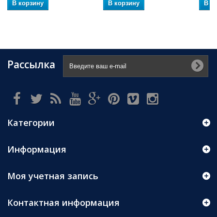
В корзину
В корзину
В к
Рассылка
Категории
Информация
Моя учетная запись
Контактная информация