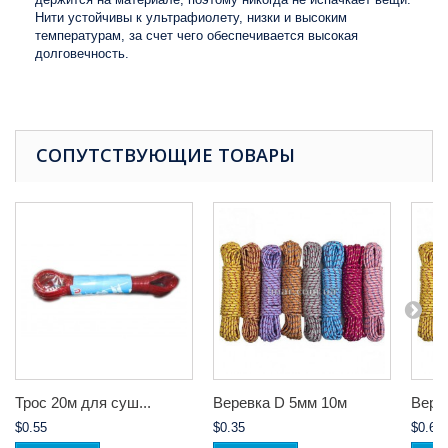
Нити устойчивы к ультрафиолету, низки и высоким
температурам, за счет чего обеспечивается высокая
долговечность.
СОПУТСТВУЮЩИЕ ТОВАРЫ
Трос 20м для суш...
Веревка D 5мм 10м
Вере
$0.55
$0.35
$0.65