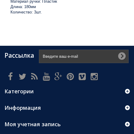
Материал ручки: Пластик
Длина: 180мм
Количество: 3шт.
Рассылка
Категории
Информация
Моя учетная запись