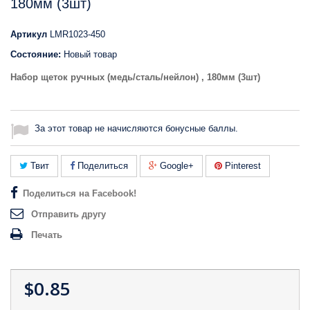
180мм (3шт)
Артикул
LMR1023-450
Состояние:
Новый товар
Набор щеток ручных (медь/сталь/нейлон) , 180мм (3шт)
За этот товар не начисляются бонусные баллы.
Твит
Поделиться
Google+
Pinterest
Поделиться на Facebook!
Отправить другу
Печать
$0.85