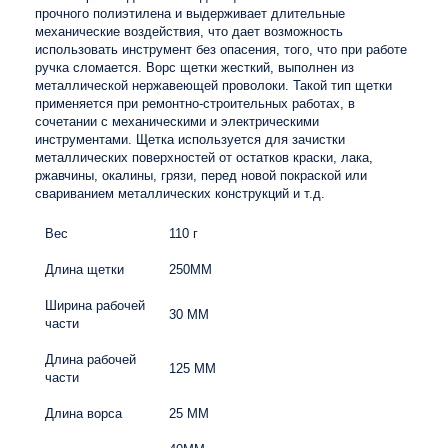
прочного полиэтилена и выдерживает длительные
механические воздействия, что дает возможность
использовать инструмент без опасения, того, что при работе
ручка сломается. Ворс щетки жесткий, выполнен из
металлической нержавеющей проволоки. Такой тип щетки
применяется при ремонтно-строительных работах, в
сочетании с механическими и электрическими
инструментами. Щетка используется для зачистки
металлических поверхностей от остатков краски, лака,
ржавчины, окалины, грязи, перед новой покраской или
свариванием металлических конструкций и т.д.
Вес
110 г
Длина щетки
250ММ
Ширина рабочей
30 ММ
части
Длина рабочей
125 ММ
части
Длина ворса
25 ММ