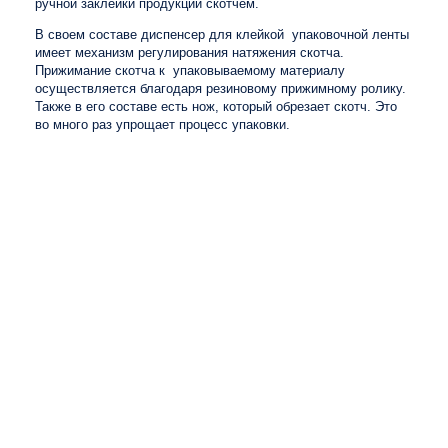
ручной заклейки продукции скотчем.
В своем составе диспенсер для клейкой упаковочной ленты
имеет механизм регулирования натяжения скотча.
Прижимание скотча к упаковываемому материалу
осуществляется благодаря резиновому прижимному ролику.
Также в его составе есть нож, который обрезает скотч. Это
во много раз упрощает процесс упаковки.