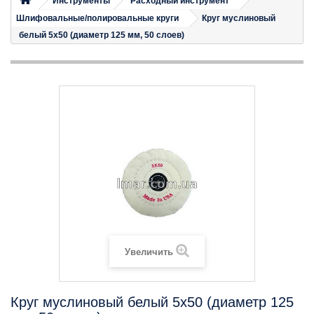
Инструменты
Расходный инструмент
Шлифовальные/полировальные круги
Круг муслиновый
белый 5х50 (диаметр 125 мм, 50 слоев)
Увеличить
Круг муслиновый белый 5х50 (диаметр 125