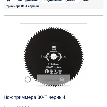
Инструменты
Садовый инструмент
Нож
триммера 80-T черный
Увеличить
Нож триммера 80-T черный