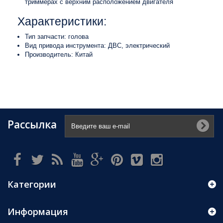
триммерах с верхним расположением двигателя
Характеристики:
Тип запчасти: голова
Вид привода инструмента: ДВС, электрический
Производитель: Китай
Рассылка
Категории
Информация