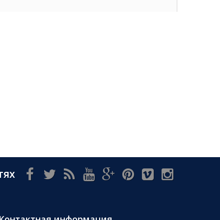
тях
Контактная информация