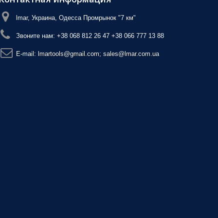
lmar, Украина, Одесса Промрынок "7 км"
Звоните нам:
+38 068 812 26 47 +38 066 777 13 88
E-mail:
lmartools@gmail.com; sales@lmar.com.ua