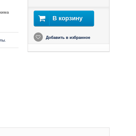
ежима
В корзину
Добавить в избранное
лы.