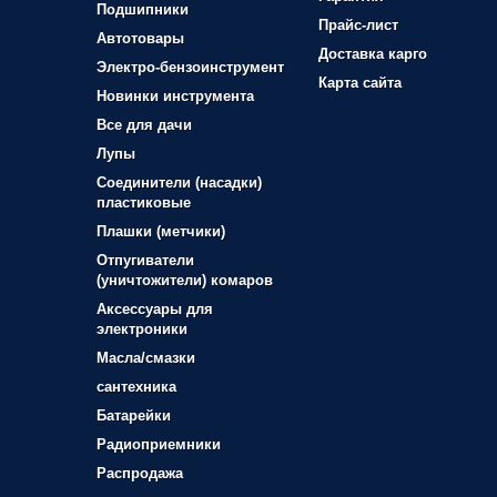
Подшипники
Прайс-лист
Автотовары
Доставка карго
Электро-бензоинструмент
Карта сайта
Новинки инструмента
Все для дачи
Лупы
Соединители (насадки)
пластиковые
Плашки (метчики)
Отпугиватели
(уничтожители) комаров
Аксессуары для
электроники
Масла/смазки
сантехника
Батарейки
Радиоприемники
Распродажа