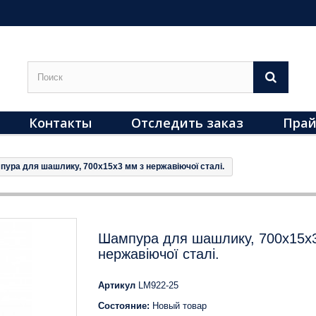
Контакты
Отследить заказ
Прай
ура для шашлику, 700х15х3 мм з нержавіючої сталі.
Шампура для шашлику, 700х15х
нержавіючої сталі.
Артикул
LM922-25
Состояние:
Новый товар