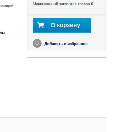
Минимальный заказ для товара
6
авеющей
В корзину
лы.
Добавить в избранное