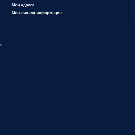
Мои адреса
Моя личная информация
/
а