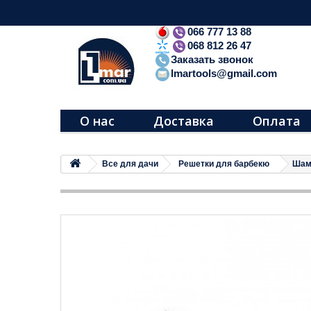
066 777 13 88
068 812 26 47
Заказать звонок
lmartools@gmail.com
О нас
Доставка
Оплата
Все для дачи
Решетки для барбекю
Шамп