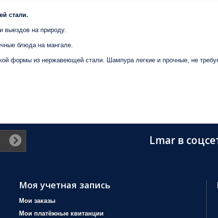
й стали.
 выездов на природу.
ичные блюда на мангале.
ской формы из нержавеющей стали. Шампура легкие и прочные, не требу
Lmar в соцсе
Моя учетная запись
Мои заказы
Мои платёжные квитанции