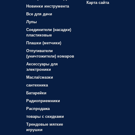
Карта сайта
Новинки инструмента
Все для дачи
Лупы
Соединители (насадки)
пластиковые
Плашки (метчики)
Отпугиватели
(уничтожители) комаров
Аксессуары для
электроники
Масла/смазки
сантехника
Батарейки
Радиоприемники
Распродажа
товары с скидками
Трендовые мягкие
игрушки