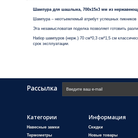
Шампура для шашлыка, 700х15х3 мм из нержавеюще
Шампура – неотъемлемый атрибут успешных пикников и
Эта незамысловатая поделка позволяет готовить разл
Набор шампуров (нерж.) 70 см*0,3 см*1,5 см классиче
срок эксплуатации.
Рассылка
Категории
Информация
Навесные замки
Скидки
Термометры
Новые товары