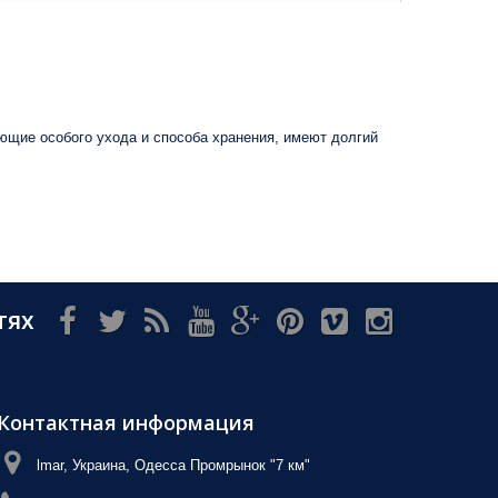
ющие особого ухода и способа хранения, имеют долгий
тях
Контактная информация
lmar, Украина, Одесса Промрынок "7 км"