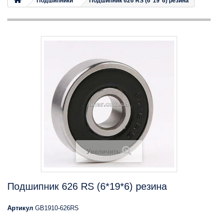
Подшипники
Подшипник 626 RS (6*19*6) резина
Увеличить
Подшипник 626 RS (6*19*6) резина
Артикул
GB1910-626RS