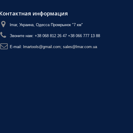
Контактная информация
lmar, Украина, Одесса Промрынок "7 км"
Звоните нам:
+38 068 812 26 47 +38 066 777 13 88
E-mail:
lmartools@gmail.com; sales@lmar.com.ua