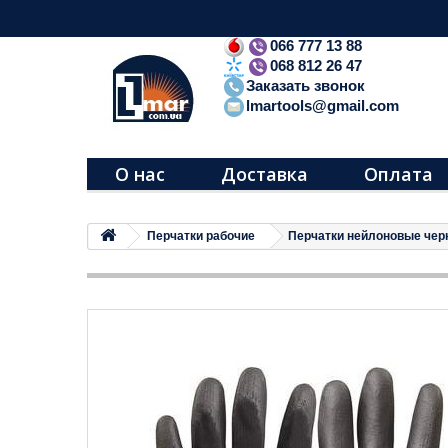
066 777 13 88
068 812 26 47
Заказать звонок
lmartools@gmail.com
О нас
Доставка
Оплата
Перчатки рабочие
Перчатки нейлоновые чер