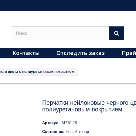
Контакты
Отследить заказ
Прай
ного цвета с полиуретановым покрытием
Перчатки нейлоновые черного цв
полиуретановым покрытием
Артикул
LM710-26
Состояние:
Новый товар