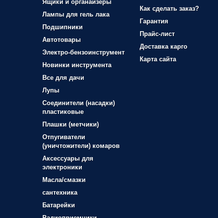
Ящики и органайзеры
Как сделать заказ?
Лампы для гель лака
Гарантия
Подшипники
Прайс-лист
Автотовары
Доставка карго
Электро-бензоинструмент
Карта сайта
Новинки инструмента
Все для дачи
Лупы
Соединители (насадки)
пластиковые
Плашки (метчики)
Отпугиватели
(уничтожители) комаров
Аксессуары для
электроники
Масла/смазки
сантехника
Батарейки
Радиоприемники