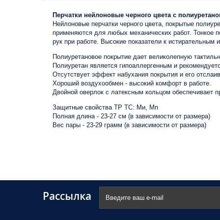
Перчатки нейлоновые черного цвета с полиурета
Нейлоновые перчатки черного цвета, покрытые полиуре
применяются для любых механических работ. Тонкое п
рук при работе. Высокие показатели к истирательным 
Полиуретановое покрытие дает великолепную тактиль
Полиуретан является гипоаллергенным и рекомендует
Отсутствует эффект набухания покрытия и его отслаи
Хороший воздухообмен - высокий комфорт в работе.
Двойной оверлок с латексным кольцом обеспечивает п
Защитные свойства ТР ТС: Ми, Мп
Полная длина - 23-27 см (в зависимости от размера)
Вес пары - 23-29 грамм (в зависимости от размера)
Рассылка