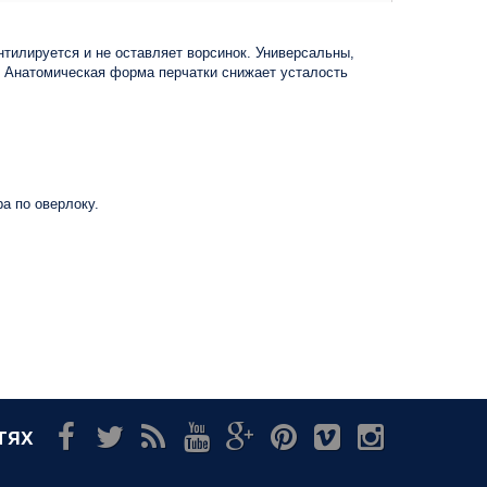
нтилируется и не оставляет ворсинок. Универсальны,
. Анатомическая форма перчатки снижает усталость
а по оверлоку.
тях