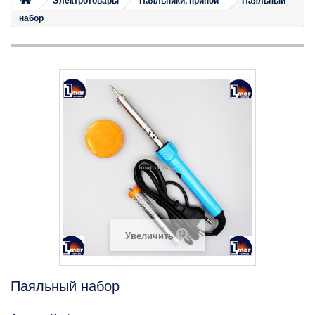
Электротовары
Паяльники, припои
Паяльный
набор
Увеличить
Паяльный набор