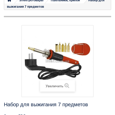
Электротовары
Паяльники, припои
Набор для
выжигания 7 предметов
Увеличить
Набор для выжигания 7 предметов