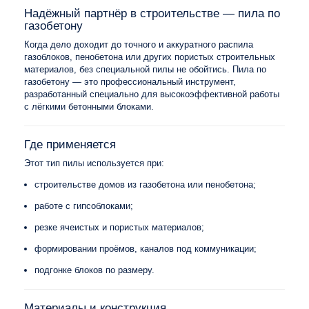
Надёжный партнёр в строительстве — пила по
газобетону
Когда дело доходит до точного и аккуратного распила
газоблоков, пенобетона или других пористых строительных
материалов, без специальной пилы не обойтись. Пила по
газобетону — это профессиональный инструмент,
разработанный специально для высокоэффективной работы
с лёгкими бетонными блоками.
Где применяется
Этот тип пилы используется при:
строительстве домов из газобетона или пенобетона;
работе с гипсоблоками;
резке ячеистых и пористых материалов;
формировании проёмов, каналов под коммуникации;
подгонке блоков по размеру.
Материалы и конструкция