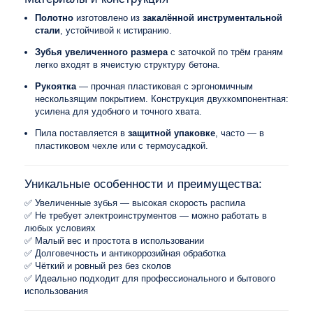
Полотно
изготовлено из
закалённой инструментальной
стали
, устойчивой к истиранию.
Зубья увеличенного размера
с заточкой по трём граням
легко входят в ячеистую структуру бетона.
Рукоятка
— прочная пластиковая с эргономичным
нескользящим покрытием. Конструкция двухкомпонентная:
усилена для удобного и точного хвата.
Пила поставляется в
защитной упаковке
, часто — в
пластиковом чехле или с термоусадкой.
Уникальные особенности и преимущества:
✅ Увеличенные зубья — высокая скорость распила
✅ Не требует электроинструментов — можно работать в
любых условиях
✅ Малый вес и простота в использовании
✅ Долговечность и антикоррозийная обработка
✅ Чёткий и ровный рез без сколов
✅ Идеально подходит для профессионального и бытового
использования