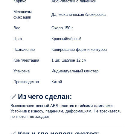
Корпус
ABS-пластик с линейкой
Механизм
Да, механическая блокировка
фиксации
Вес
Около 150 г
Цвет
Красный/чёрный
Назначение
Копирование форм и контуров
Комплектация
1 шт. шаблон 12 см
Упаковка
Индивидуальный блистер
Производство
Китай
✅
Из чего сделан:
Высококачественный ABS-пластик с гибкими ламелями.
Устойчив к износу, падениям, деформациям. Не трескается,
не гнётся, не заедает.