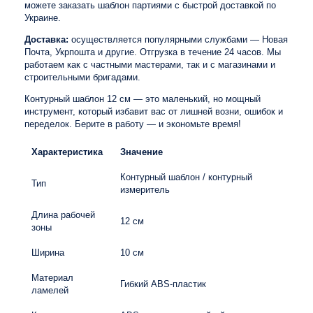
можете заказать шаблон партиями с быстрой доставкой по
Украине.
Доставка:
осуществляется популярными службами — Новая
Почта, Укрпошта и другие. Отгрузка в течение 24 часов. Мы
работаем как с частными мастерами, так и с магазинами и
строительными бригадами.
Контурный шаблон 12 см — это маленький, но мощный
инструмент, который избавит вас от лишней возни, ошибок и
переделок. Берите в работу — и экономьте время!
Характеристика
Значение
Контурный шаблон / контурный
Тип
измеритель
Длина рабочей
12 см
зоны
Ширина
10 см
Материал
Гибкий ABS-пластик
ламелей