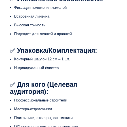
Фиксация положения ламелей
Встроенная линейка
Высокая точность
Подходит для левшей и правшей
✅
Упаковка/Комплектация:
Контурный шаблон 12 см – 1 шт.
Индивидуальный блистер
✅
Для кого (Целевая
аудитория):
Профессиональные строители
Мастера-отделочники
Плиточники, столяры, сантехники
DIY-мастера и домашние ремонтники